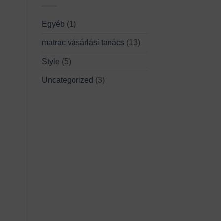
Egyéb
(1)
matrac vásárlási tanács
(13)
Style
(5)
Uncategorized
(3)