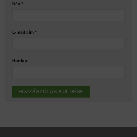
Név
*
E-mail cím
*
Honlap