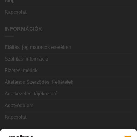
Blog
Kapcsolat
INFORMÁCIÓK
Elállási jog matracok esetében
Szállítási információ
Fizetési módok
Általános Szerződési Feltételek
Adatkezelési tájékoztató
Adatvédelem
Kapcsolat
KATEGÓRIÁK