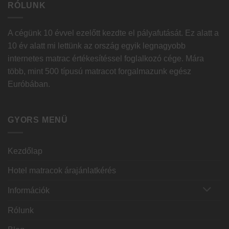
RÓLUNK
A cégünk 10 évvel ezelőtt kezdte el pályafutását. Ez alatt a
10 év alatt mi lettünk az ország egyik legnagyobb
internetes matrac értékesítéssel foglalkozó cége. Mára
több, mint 500 típusú matracot forgalmazunk egész
Euróbában.
GYORS MENÜ
Kezdőlap
Hotel matracok árajánlatkérés
Információk
Rólunk