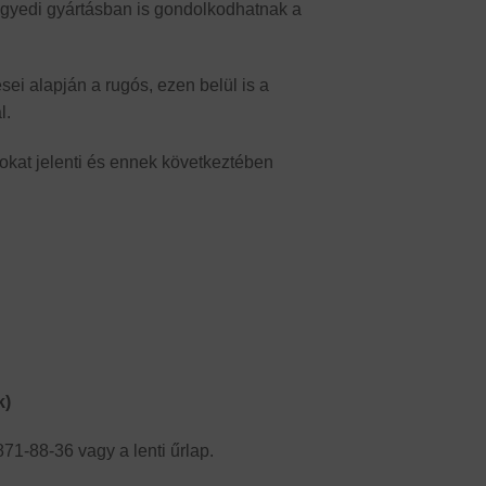
egyedi gyártásban is gondolkodhatnak a
sei alapján a rugós, ezen belül is a
l.
okat jelenti és ennek következtében
k)
71-88-36 vagy a lenti űrlap.