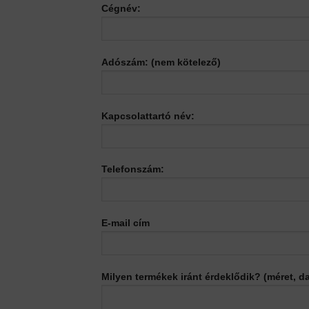
Cégnév:
Adószám: (nem kötelező)
Kapcsolattartó név:
Telefonszám:
E-mail cím
Milyen termékek iránt érdeklődik? (méret, 