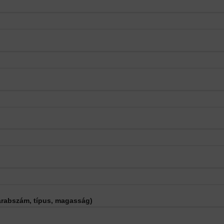
darabszám, típus, magasság)