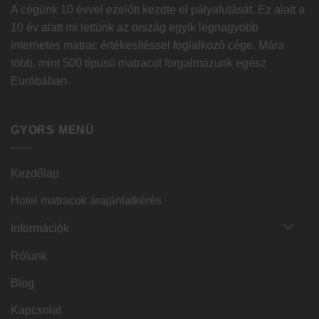
A cégünk 10 évvel ezelőtt kezdte el pályafutását. Ez alatt a
10 év alatt mi lettünk az ország egyik legnagyobb
internetes matrac értékesítéssel foglalkozó cége. Mára
több, mint 500 típusú matracot forgalmazunk egész
Euróbában.
GYORS MENÜ
Kezdőlap
Hotel matracok árajánlatkérés
Információk
Rólunk
Blog
Kapcsolat