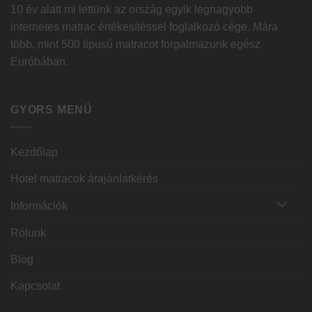
10 év alatt mi lettünk az ország egyik legnagyobb
internetes matrac értékesítéssel foglalkozó cége. Mára
több, mint 500 típusú matracot forgalmazunk egész
Euróbában.
GYORS MENÜ
Kezdőlap
Hotel matracok árajánlatkérés
Információk
Rólunk
Blog
Kapcsolat