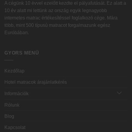
A cégünk 10 évvel ezelőtt kezdte el pályafutását. Ez alatt a
10 év alatt mi lettünk az ország egyik legnagyobb
internetes matrac értékesítéssel foglalkozó cége. Mára
több, mint 500 típusú matracot forgalmazunk egész
Euróbában.
GYORS MENÜ
Kezdőlap
Hotel matracok árajánlatkérés
Információk
Rólunk
Blog
Kapcsolat