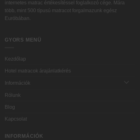
internetes matrac értékesítéssel foglalkozó cége. Mára
több, mint 500 típusú matracot forgalmazunk egész
Euróbában.
GYORS MENÜ
Kezdőlap
Hotel matracok árajánlatkérés
Információk
Rólunk
Blog
Kapcsolat
INFORMÁCIÓK