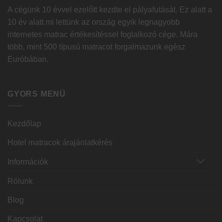
A cégünk 10 évvel ezelőtt kezdte el pályafutását. Ez alatt a
10 év alatt mi lettünk az ország egyik legnagyobb
internetes matrac értékesítéssel foglalkozó cége. Mára
több, mint 500 típusú matracot forgalmazunk egész
Euróbában.
GYORS MENÜ
Kezdőlap
Hotel matracok árajánlatkérés
Információk
Rólunk
Blog
Kapcsolat