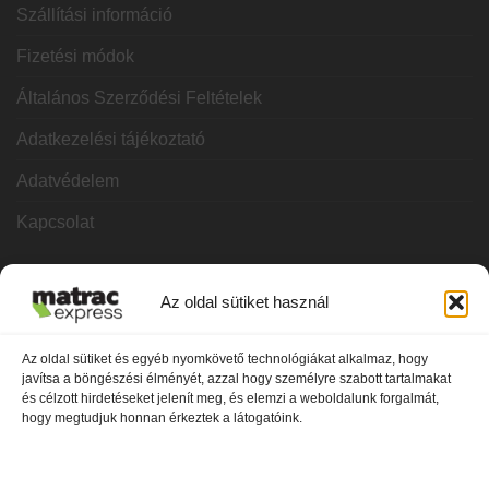
Szállítási információ
Fizetési módok
Általános Szerződési Feltételek
Adatkezelési tájékoztató
Adatvédelem
Kapcsolat
KATEGÓRIÁK
Az oldal sütiket használ
Hideghab matracok
Az oldal sütiket és egyéb nyomkövető technológiákat alkalmaz, hogy
javítsa a böngészési élményét, azzal hogy személyre szabott tartalmakat
Vákuum matracok
és célzott hirdetéseket jelenít meg, és elemzi a weboldalunk forgalmát,
hogy megtudjuk honnan érkeztek a látogatóink.
Memóriahabos matracok
Bonnel rugós matracok