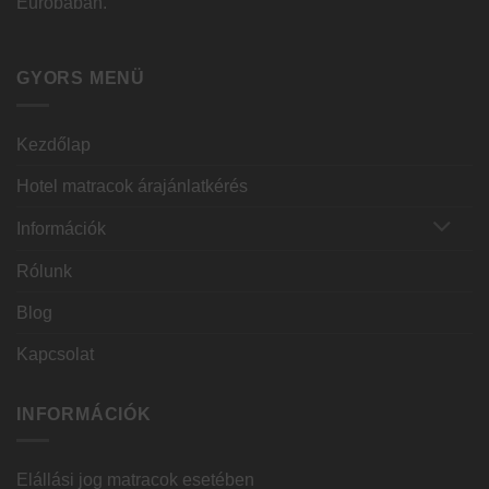
Euróbában.
GYORS MENÜ
Kezdőlap
Hotel matracok árajánlatkérés
Információk
Rólunk
Blog
Kapcsolat
INFORMÁCIÓK
Elállási jog matracok esetében