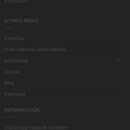
Euróbában.
GYORS MENÜ
Kezdőlap
Hotel matracok árajánlatkérés
Információk
Rólunk
Blog
Kapcsolat
INFORMÁCIÓK
Elállási jog matracok esetében