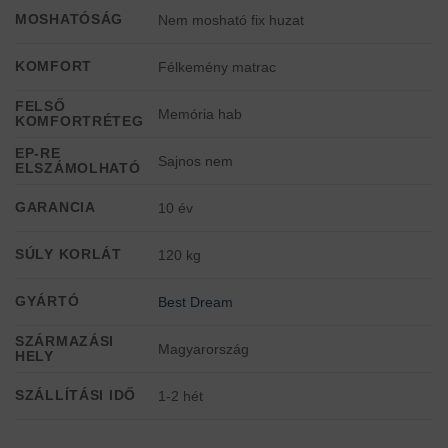
MOSHATÓSÁG
Nem mosható fix huzat
KOMFORT
Félkemény matrac
FELSŐ
Memória hab
KOMFORTRÉTEG
EP-RE
Sajnos nem
ELSZÁMOLHATÓ
GARANCIA
10 év
SÚLY KORLÁT
120 kg
GYÁRTÓ
Best Dream
SZÁRMAZÁSI
Magyarország
HELY
SZÁLLÍTÁSI IDŐ
1-2 hét