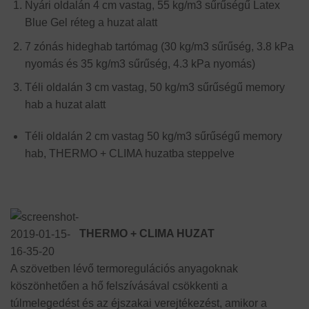
Nyári oldalán 4 cm vastag, 55 kg/m3 sűrűségű Latex
Blue Gel réteg a huzat alatt
7 zónás hideghab tartómag (30 kg/m3 sűrűség, 3.8 kPa
nyomás és 35 kg/m3 sűrűség, 4.3 kPa nyomás)
Téli oldalán 3 cm vastag, 50 kg/m3 sűrűségű memory
hab a huzat alatt
Téli oldalán 2 cm vastag 50 kg/m3 sűrűségű memory
hab, THERMO + CLIMA huzatba steppelve
THERMO + CLIMA HUZAT
A szövetben lévő termoregulációs anyagoknak
köszönhetően a hő felszívásával csökkenti a
túlmelegedést és az éjszakai verejtékezést, amikor a