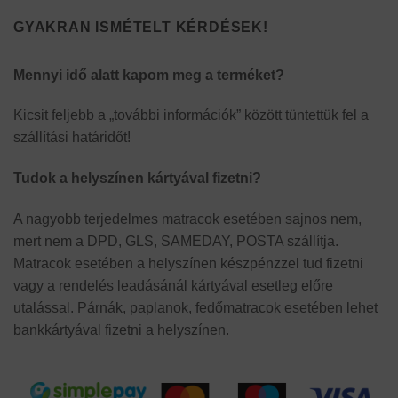
GYAKRAN ISMÉTELT KÉRDÉSEK!
Mennyi idő alatt kapom meg a terméket?
Kicsit feljebb a „további információk” között tüntettük fel a
szállítási határidőt!
Tudok a helyszínen kártyával fizetni?
A nagyobb terjedelmes matracok esetében sajnos nem,
mert nem a DPD, GLS, SAMEDAY, POSTA szállítja.
Matracok esetében a helyszínen készpénzzel tud fizetni
vagy a rendelés leadásánál kártyával esetleg előre
utalással. Párnák, paplanok, fedőmatracok esetében lehet
bankkártyával fizetni a helyszínen.