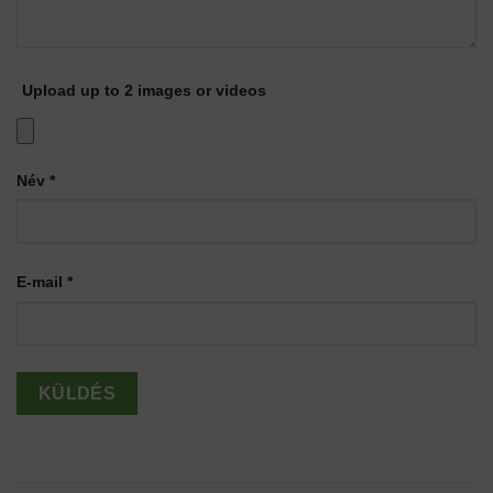
Upload up to 2 images or videos
Név
*
E-mail
*