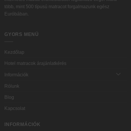
több, mint 500 típusú matracot forgalmazunk egész
Euróbában.
GYORS MENÜ
Kezdőlap
Hotel matracok árajánlatkérés
Információk
Rólunk
Blog
Kapcsolat
INFORMÁCIÓK