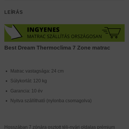
LEÍRÁS
Best Dream Thermoclima 7 Zone matrac
Matrac vastagsága: 24 cm
Súlykorlát: 120 kg
Garancia: 10 év
Nyitva szállítható (nylonba csomagolva)
Hosszában 7 zónára osztott téli-nyári oldalas prémium