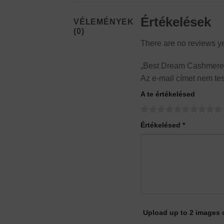
Értékelések
VÉLEMÉNYEK
(0)
There are no reviews y
„Best Dream Cashmere 
Az e-mail címet nem te
A te értékelésed
Értékelésed
*
Upload up to 2 images 