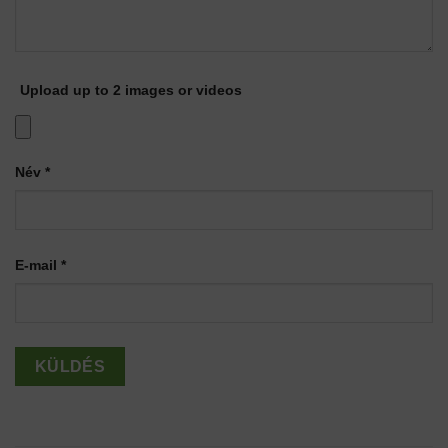
Upload up to 2 images or videos
Név
*
E-mail
*