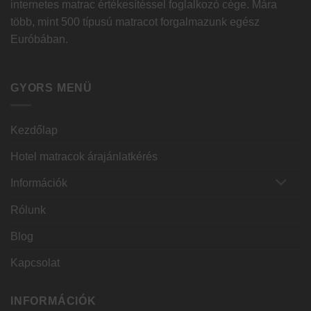
internetes matrac értékesítéssel foglalkozó cége. Mára
több, mint 500 típusú matracot forgalmazunk egész
Euróbában.
GYORS MENÜ
Kezdőlap
Hotel matracok árajánlatkérés
Információk
Rólunk
Blog
Kapcsolat
INFORMÁCIÓK