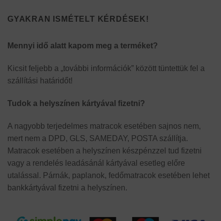
GYAKRAN ISMÉTELT KÉRDÉSEK!
Mennyi idő alatt kapom meg a terméket?
Kicsit feljebb a „további információk” között tüntettük fel a
szállítási határidőt!
Tudok a helyszínen kártyával fizetni?
A nagyobb terjedelmes matracok esetében sajnos nem,
mert nem a DPD, GLS, SAMEDAY, POSTA szállítja.
Matracok esetében a helyszínen készpénzzel tud fizetni
vagy a rendelés leadásánál kártyával esetleg előre
utalással. Párnák, paplanok, fedőmatracok esetében lehet
bankkártyával fizetni a helyszínen.