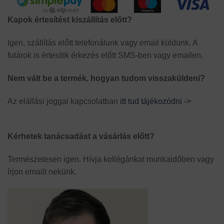
Kapok értesítést kiszállítás előtt?
Igen, szállítás előtt telefonálunk vagy email küldünk. A
futárok is értesítik érkezés előtt SMS-ben vagy emailen.
Nem vált be a termék, hogyan tudom visszaküldeni?
Az elállási joggal kapcsolatban
itt tud tájékozódni ->
Kérhetek tanácsadást a vásárlás előtt?
Természetesen igen. Hívja kollégánkat munkaidőben vagy
írjon emailt nekünk.