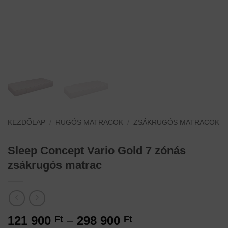
KEZDŐLAP
/
RUGÓS MATRACOK
/
ZSÁKRUGÓS MATRACOK
Sleep Concept Vario Gold 7 zónás
zsákrugós matrac
Ártartomány:
121 900
–
298 900
Ft
Ft