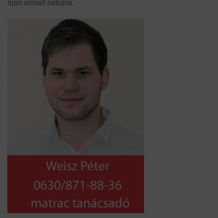
írjon emailt nekünk.