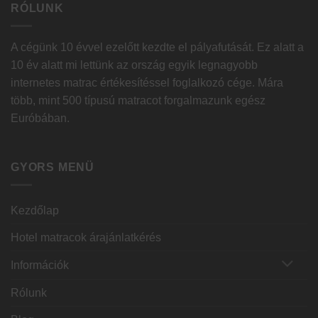
RÓLUNK
A cégünk 10 évvel ezelőtt kezdte el pályafutását. Ez alatt a
10 év alatt mi lettünk az ország egyik legnagyobb
internetes matrac értékesítéssel foglalkozó cége. Mára
több, mint 500 típusú matracot forgalmazunk egész
Euróbában.
GYORS MENÜ
Kezdőlap
Hotel matracok árajánlatkérés
Információk
Rólunk