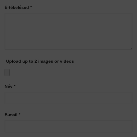
Értékelésed
*
Upload up to 2 images or videos
Név
*
E-mail
*