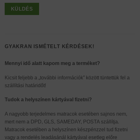
GYAKRAN ISMÉTELT KÉRDÉSEK!
Mennyi idő alatt kapom meg a terméket?
Kicsit feljebb a „további információk” között tüntettük fel a
szállítási határidőt!
Tudok a helyszínen kártyával fizetni?
A nagyobb terjedelmes matracok esetében sajnos nem,
mert nem a DPD, GLS, SAMEDAY, POSTA szállítja.
Matracok esetében a helyszínen készpénzzel tud fizetni
vagy a rendelés leadásánál kártyával esetleg előre