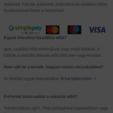
utalással. Párnák, paplanok, fedőmatracok esetében lehet
bankkártyával fizetni a helyszínen.
Kapok értesítést kiszállítás előtt?
Igen, szállítás előtt telefonálunk vagy email küldünk. A
futárok is értesítik érkezés előtt SMS-ben vagy emailen.
Nem vált be a termék, hogyan tudom visszaküldeni?
Az elállási joggal kapcsolatban
itt tud tájékozódni ->
Kérhetek tanácsadást a vásárlás előtt?
Természetesen igen. Hívja kollégánkat munkaidőben vagy