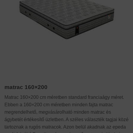
matrac 160×200
Matrac 160×200 cm méretben standard franciaágy méret.
Ebben a 160×200 cm méretben minden fajta matrac
megrendelhető, megvásárolható minden matrac és
ágybetét értékesítő üzletben. A széles választék tagjai közé
tartoznak a rugós matracok. Azon belül akadnak az epeda