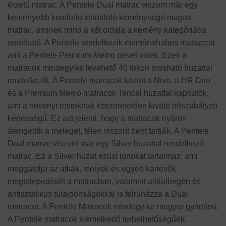
érzetű matrac. A Pentele Dual matrac viszont már egy
keményebb komfortú kétoldalú keménységű magas
matrac, aminek mind a két oldala a kemény kategóriába
sorolható. A Pentele rendelkezik memóriahabos matraccal,
ami a Pentele Premium Memo nevet viseli. Ezek a
matracok mindegyike levehető 40 fokon mosható huzattal
rendelkezik. A Pentele matracok között a Nivo, a HR Duo
és a Premium Memo matracok Tencel huzattal kaphatók,
ami a növényi rostoknak köszönhetően kiváló hőszabályzó
képességű. Ez azt jelenti, hogy a matracok nyáron
átengedik a meleget, télen viszont bent tartják. A Pentele
Dual matrac viszont már egy Silver huzattal rendelkező
matrac. Ez a Silver huzat ezüst ionokat tartalmaz, ami
meggátolja az atkák, molyok és egyéb kártevők
megtelepedését a matracban, valamint antiallergén és
antisztatikus tulajdonságokkal is felruházza a Dual
matracot. A Pentele Matracok mindegyike magyar gyártású.
A Pentele matracok kiemelkedő terhelhetőségűek,