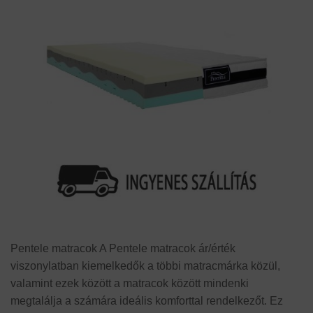
Pentele matracok A Pentele matracok ár/érték
viszonylatban kiemelkedők a többi matracmárka közül,
valamint ezek között a matracok között mindenki
megtalálja a számára ideális komforttal rendelkezőt. Ez