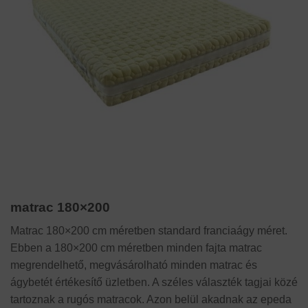
matrac 180×200
Matrac 180×200 cm méretben standard franciaágy méret.
Ebben a 180×200 cm méretben minden fajta matrac
megrendelhető, megvásárolható minden matrac és
ágybetét értékesítő üzletben. A széles választék tagjai közé
tartoznak a rugós matracok. Azon belül akadnak az epeda