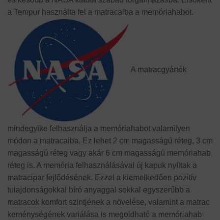
a Tempur használta fel a matracaiba a memóriahabot.
A matracgyártók
mindegyike felhasználja a memóriahabot valamilyen
módon a matracaiba. Ez lehet 2 cm magasságú réteg, 3 cm
magasságú réteg vagy akár 6 cm magasságú memóriahab
réteg is. A memória felhasználásával új kapuk nyíltak a
matracipar fejlődésének. Ezzel a kiemelkedően pozitív
tulajdonságokkal bíró anyaggal sokkal egyszerűbb a
matracok komfort szintjének a növelése, valamint a matrac
keménységének variálása is megoldható a memóriahab