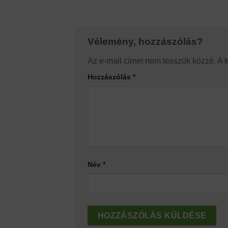
Vélemény, hozzászólás?
Az e-mail címet nem tesszük közzé.
A 
Hozzászólás
*
Név
*